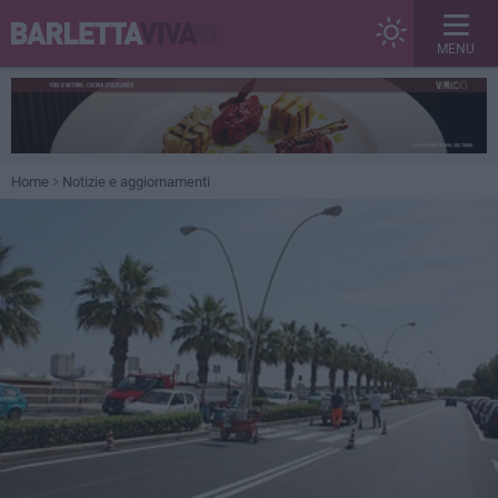
MENU
Home
Notizie e aggiornamenti