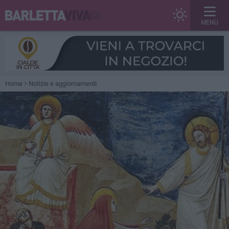
MENU
Home
Notizie e aggiornamenti