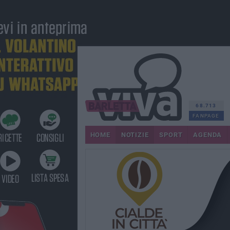
68.713
FANPAGE
HOME
NOTIZIE
SPORT
AGENDA