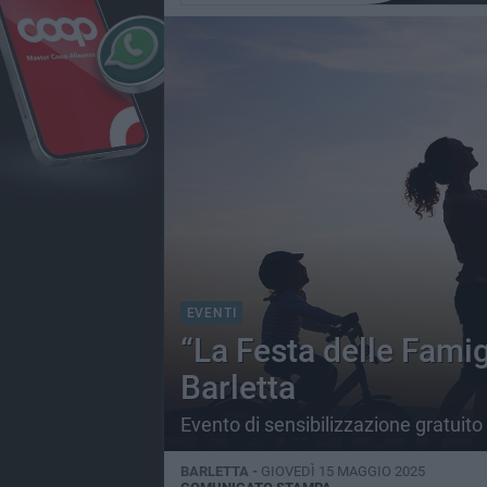
EVENTI
“La Festa delle Famigl
Barletta
Evento di sensibilizzazione gratuito
BARLETTA -
GIOVEDÌ 15 MAGGIO 2025