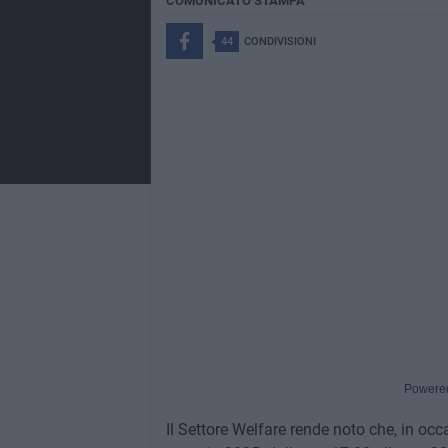
COMUNICATO STAMPA
44
CONDIVISIONI
Powere
Il Settore Welfare rende noto che, in occ