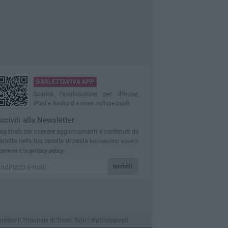
BARLETTAVIVA APP
Scarica l'applicazione per iPhone,
iPad e Android e ricevi notizie push
scriviti alla Newsletter
egistrati per ricevere aggiornamenti e contenuti da
arletta nella tua casella di posta
Iscrivendoti accetti
termini
e la
privacy policy
Iscriviti
 il Tribunale di Trani. Tutti i diritti riservati.