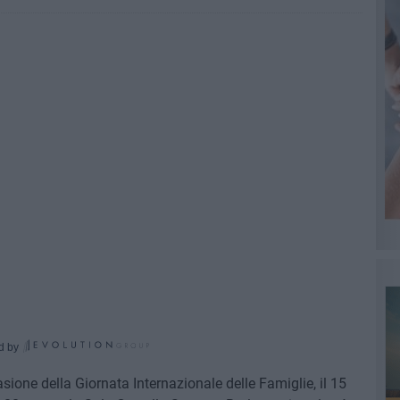
d by
asione della Giornata Internazionale delle Famiglie, il 15