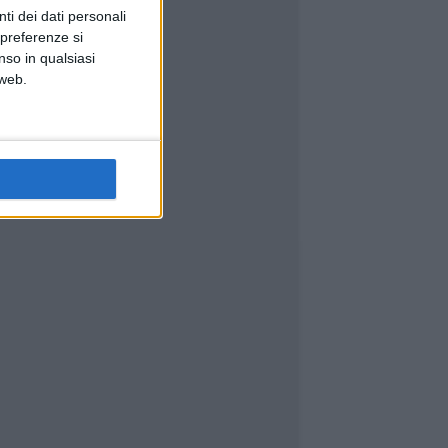
ti dei dati personali
 preferenze si
nso in qualsiasi
 web.