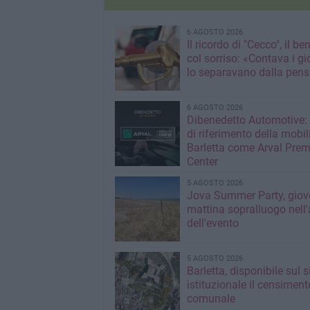
6 AGOSTO 2026
Il ricordo di "Cecco", il be
col sorriso: «Contava i gi
lo separavano dalla pens
6 AGOSTO 2026
Dibenedetto Automotive: 
di riferimento della mobil
Barletta come Arval Pre
Center
5 AGOSTO 2026
Jova Summer Party, giov
mattina sopralluogo nell'
dell'evento
5 AGOSTO 2026
Barletta, disponibile sul 
istituzionale il censiment
comunale