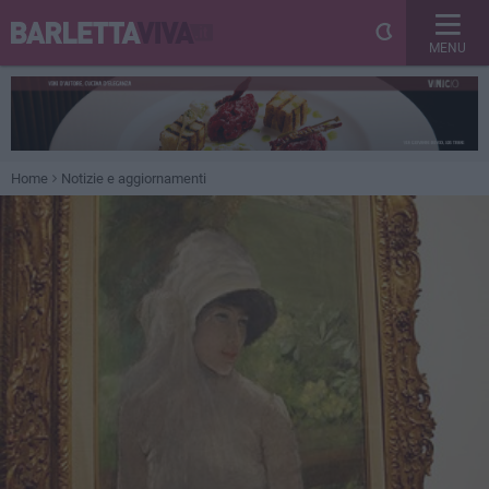
MENU
Home
Notizie e aggiornamenti