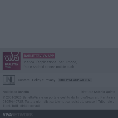
BARLETTAVIVA APP
Scarica l'applicazione per iPhone,
iPad e Android e ricevi notizie push
Contatti
Policy e Privacy
GOCITY NEWS PLATFORM
Notizie da
Barletta
Direttore
Antonio Quinto
© 2001-2026 BarlettaViva è un portale gestito da InnovaNews srl. Partita iva
08059640725. Testata giornalistica telematica registrata presso il Tribunale di
Trani. Tutti i diritti riservati.