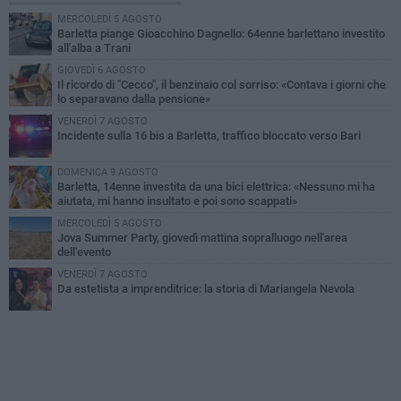
MERCOLEDÌ 5 AGOSTO
Barletta piange Gioacchino Dagnello: 64enne barlettano investito
all'alba a Trani
GIOVEDÌ 6 AGOSTO
Il ricordo di "Cecco", il benzinaio col sorriso: «Contava i giorni che
lo separavano dalla pensione»
VENERDÌ 7 AGOSTO
Incidente sulla 16 bis a Barletta, traffico bloccato verso Bari
DOMENICA 9 AGOSTO
Barletta, 14enne investita da una bici elettrica: «Nessuno mi ha
aiutata, mi hanno insultato e poi sono scappati»
MERCOLEDÌ 5 AGOSTO
Jova Summer Party, giovedì mattina sopralluogo nell'area
dell'evento
VENERDÌ 7 AGOSTO
Da estetista a imprenditrice: la storia di Mariangela Nevola