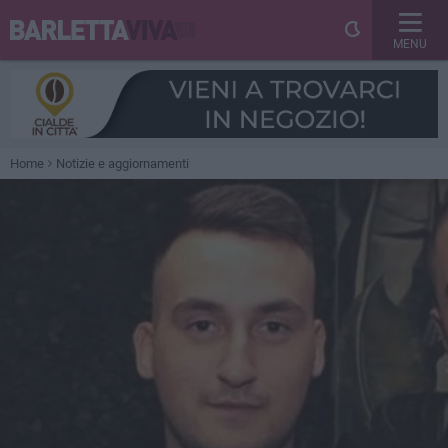
MENU
Home
Notizie e aggiornamenti