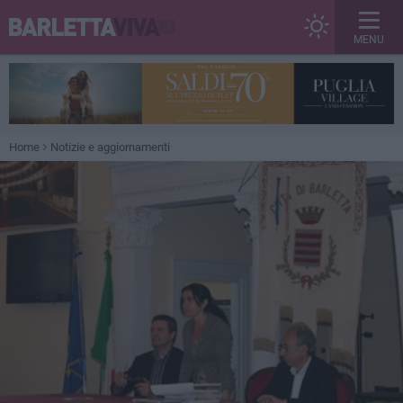
MENU
Home
Notizie e aggiornamenti