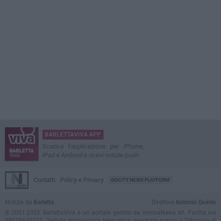
BARLETTAVIVA APP
Scarica l'applicazione per iPhone,
iPad e Android e ricevi notizie push
Contatti
Policy e Privacy
GOCITY NEWS PLATFORM
Notizie da
Barletta
Direttore
Antonio Quinto
© 2001-2026 BarlettaViva è un portale gestito da InnovaNews srl. Partita iva
08059640725. Testata giornalistica telematica registrata presso il Tribunale di