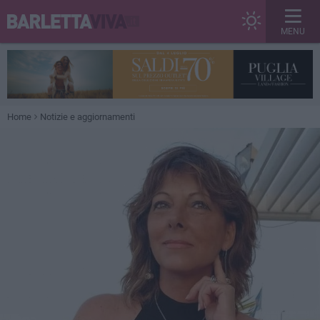
MENU
Home
Notizie e aggiornamenti