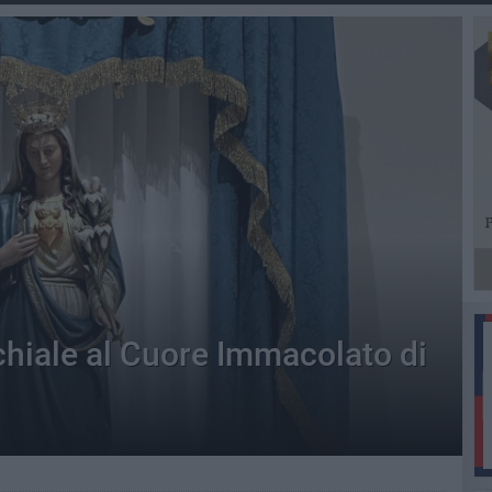
cchiale al Cuore Immacolato di