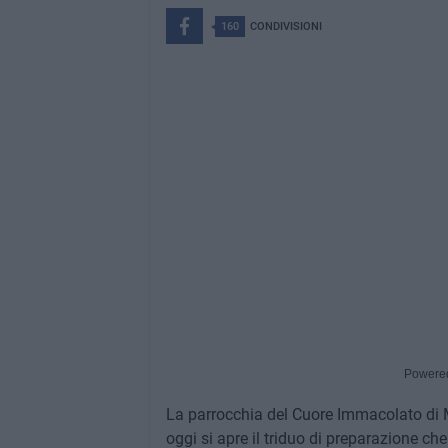
160
CONDIVISIONI
Powere
La parrocchia del Cuore Immacolato di Mar
oggi si apre il triduo di preparazione ch