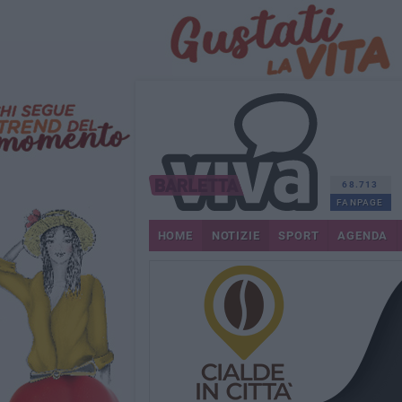
68.713
FANPAGE
HOME
NOTIZIE
SPORT
AGENDA