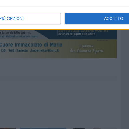
PIÙ OPZIONI
ACCETTO