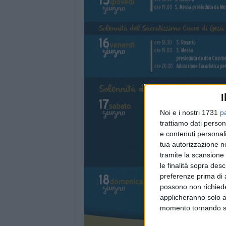
I
Noi e i nostri 1731
p
trattiamo dati person
e contenuti personali
tua autorizzazione no
tramite la scansione 
le finalità sopra des
preferenze prima di 
possono non richieder
applicheranno solo a
momento tornando su 