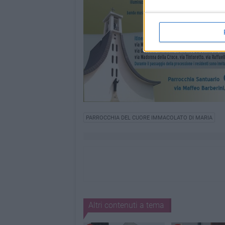
PARROCCHIA DEL CUORE IMMACOLATO DI MARIA
Altri contenuti a tema