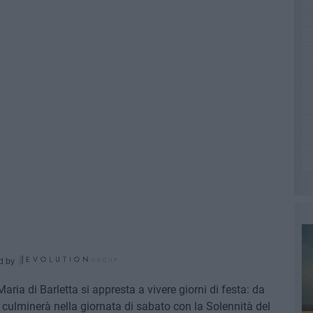
d by
ia di Barletta si appresta a vivere giorni di festa: da
e culminerà nella giornata di sabato con la Solennità del