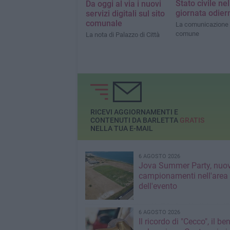
Stato civile nel
Da oggi al via i nuovi
giornata odier
servizi digitali sul sito
comunale
La comunicazione 
comune
La nota di Palazzo di Città
RICEVI AGGIORNAMENTI E
CONTENUTI DA BARLETTA
GRATIS
NELLA TUA E-MAIL
6 AGOSTO 2026
Jova Summer Party, nuov
campionamenti nell'area
dell'evento
6 AGOSTO 2026
Il ricordo di "Cecco", il be