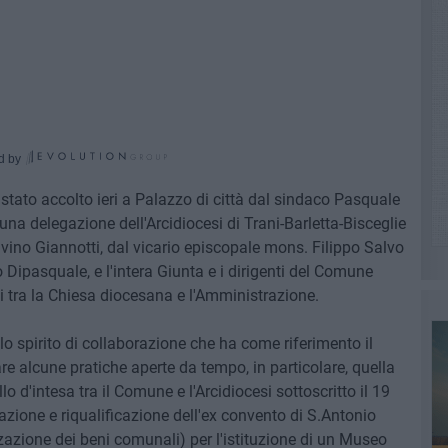
d by
 stato accolto ieri a Palazzo di città dal sindaco Pasquale
una delegazione dell'Arcidiocesi di Trani-Barletta-Bisceglie
ino Giannotti, dal vicario episcopale mons. Filippo Salvo
ipasquale, e l'intera Giunta e i dirigenti del Comune
ti tra la Chiesa diocesana e l'Amministrazione.
 lo spirito di collaborazione che ha come riferimento il
are alcune pratiche aperte da tempo, in particolare, quella
lo d'intesa tra il Comune e l'Arcidiocesi sottoscritto il 19
razione e riqualificazione dell'ex convento di S.Antonio
izzazione dei beni comunali) per l'istituzione di un Museo