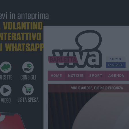
68.713
FANPAGE
HOME
NOTIZIE
SPORT
AGENDA