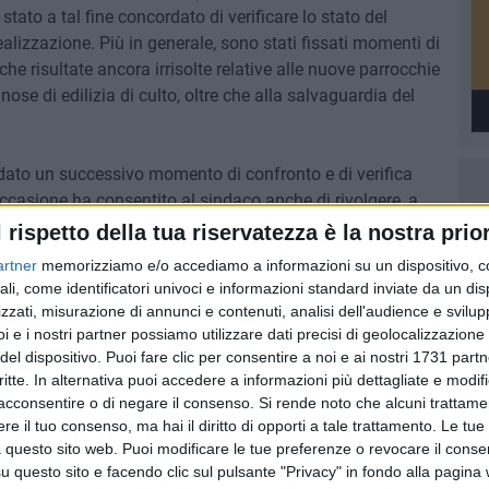
' stato a tal fine concordato di verificare lo stato del
ealizzazione. Più in generale, sono stati fissati momenti di
iche risultate ancora irrisolte relative alle nuove parrocchie
nose di edilizia di culto, oltre che alla salvaguardia del
dato un successivo momento di confronto e di verifica
occasione ha consentito al sindaco anche di rivolgere, a
gurio a mons. Giannotti per il 50° della sua ordinazione
l rispetto della tua riservatezza è la nostra prior
artner
memorizziamo e/o accediamo a informazioni su un dispositivo, c
ali, come identificatori univoci e informazioni standard inviate da un di
PALAZZO DI CITTÀ
AMMINISTRAZIONE CASCELLA
zzati, misurazione di annunci e contenuti, analisi dell'audience e svilupp
i e i nostri partner possiamo utilizzare dati precisi di geolocalizzazione 
del dispositivo. Puoi fare clic per consentire a noi e ai nostri 1731 partn
critte. In alternativa puoi accedere a informazioni più dettagliate e modif
acconsentire o di negare il consenso.
Si rende noto che alcuni trattamen
e il tuo consenso, ma hai il diritto di opporti a tale trattamento. Le tue
 questo sito web. Puoi modificare le tue preferenze o revocare il conse
questo sito e facendo clic sul pulsante "Privacy" in fondo alla pagina