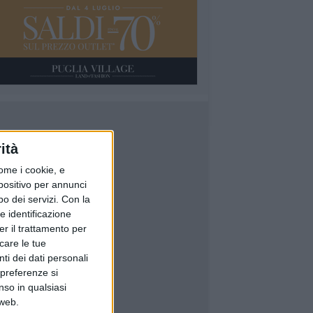
ità
ome i cookie, e
spositivo per annunci
o dei servizi.
Con la
e identificazione
er il trattamento per
icare le tue
ti dei dati personali
 preferenze si
nso in qualsiasi
 web.