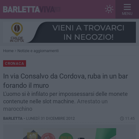
MENU
Home
Notizie e aggiornamenti
CRONACA
In via Consalvo da Cordova, ruba in un bar
forando il muro
L'uomo si è infilato per impossessarsi delle monete
contenute nelle slot machine.
Arrestato un
marocchino
BARLETTA -
LUNEDÌ 31 DICEMBRE 2012
11.45