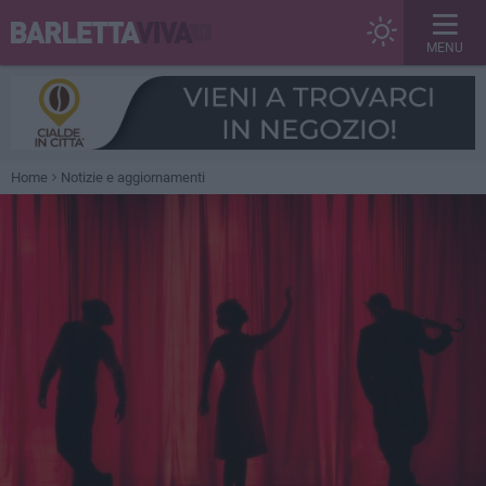
MENU
Home
Notizie e aggiornamenti