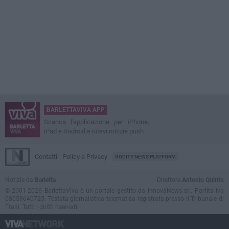
BARLETTAVIVA APP
Scarica l'applicazione per iPhone,
iPad e Android e ricevi notizie push
Contatti
Policy e Privacy
GOCITY NEWS PLATFORM
Notizie da
Barletta
Direttore
Antonio Quinto
© 2001-2026 BarlettaViva è un portale gestito da InnovaNews srl. Partita iva
08059640725. Testata giornalistica telematica registrata presso il Tribunale di
Trani. Tutti i diritti riservati.