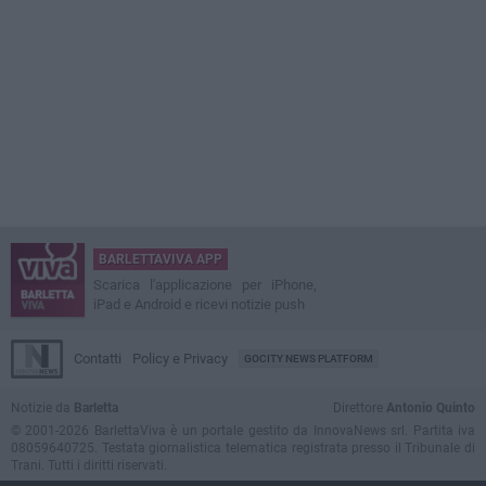
BARLETTAVIVA APP
Scarica l'applicazione per iPhone,
iPad e Android e ricevi notizie push
Contatti
Policy e Privacy
GOCITY NEWS PLATFORM
Notizie da
Barletta
Direttore
Antonio Quinto
© 2001-2026 BarlettaViva è un portale gestito da InnovaNews srl. Partita iva
08059640725. Testata giornalistica telematica registrata presso il Tribunale di
Trani. Tutti i diritti riservati.