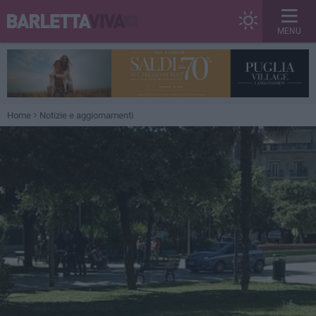
MENU
Home
Notizie e aggiornamenti