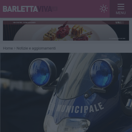
MENU
Home
Notizie e aggiornamenti