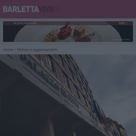
Home
Notizie e aggiornamenti