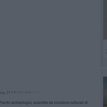
d by
Parchi archeologici, scandite da iniziative culturali di