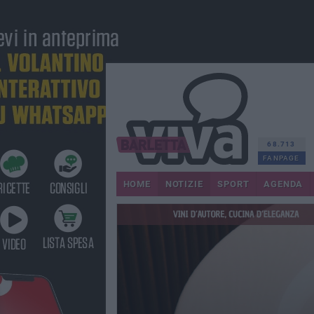
68.713
FANPAGE
HOME
NOTIZIE
SPORT
AGENDA