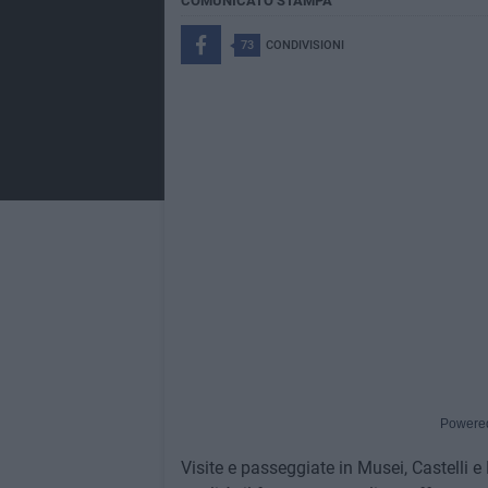
COMUNICATO STAMPA
73
CONDIVISIONI
Powere
Visite e passeggiate in Musei, Castelli e 