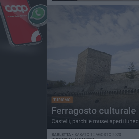
TURISMO
Ferragosto culturale 
Castelli, parchi e musei aperti lune
BARLETTA -
SABATO 12 AGOSTO 2023