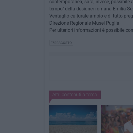
contemporanea, sarà, invece, possibile ap
tempo" della designer romana Emilia Ser
Ventaglio culturale ampio e di tutto pregi
Direzione Regionale Musei Puglia.
Per ulteriori informazioni è possibile con
FERRAGOSTO
Altri contenuti a tema