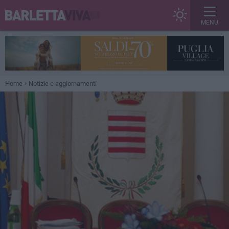
MENU
Home
Notizie e aggiornamenti