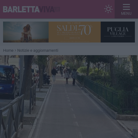
MENU
Home
Notizie e aggiornamenti