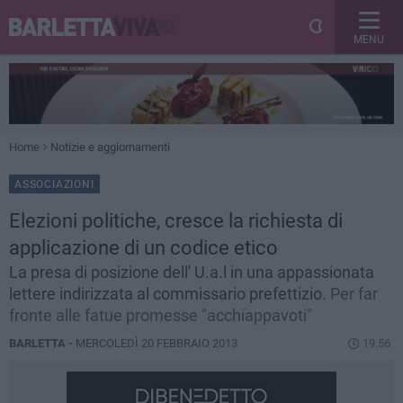
MENU
Home
Notizie e aggiornamenti
ASSOCIAZIONI
Elezioni politiche, cresce la richiesta di
applicazione di un codice etico
La presa di posizione dell' U.a.l in una appassionata
lettere indirizzata al commissario prefettizio.
Per far
fronte alle fatue promesse "acchiappavoti"
BARLETTA -
MERCOLEDÌ 20 FEBBRAIO 2013
19.56