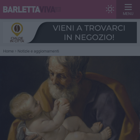
MENU
Home
Notizie e aggiornamenti