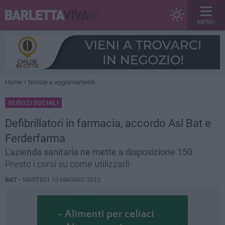
MENU
Home
Notizie e aggiornamenti
SERVIZI SOCIALI
Defibrillatori in farmacia, accordo Asl Bat e
Ferderfarma
L'azienda sanitaria ne mette a disposizione 150.
Presto i corsi su come utilizzarli
BAT -
MARTEDÌ 15 MAGGIO 2012