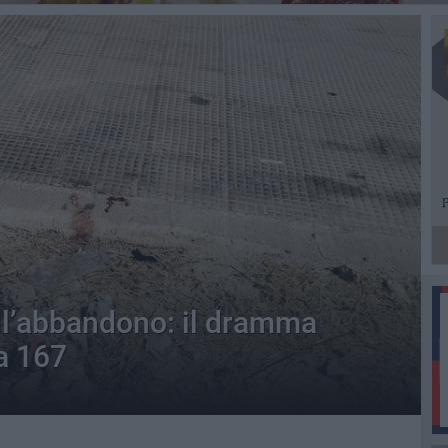
ll’abbandono: il dramma
a 167