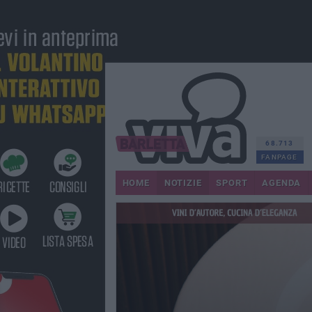
68.713
FANPAGE
HOME
NOTIZIE
SPORT
AGENDA