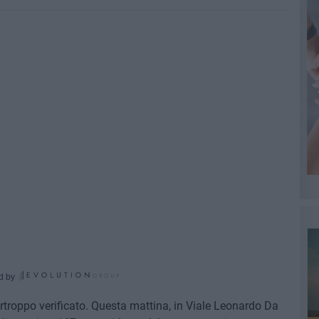
d by
roppo verificato. Questa mattina, in Viale Leonardo Da