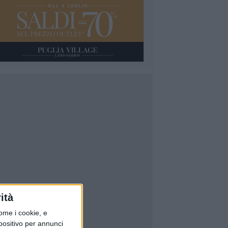
ità
ome i cookie, e
spositivo per annunci