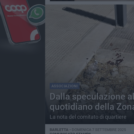
ASSOCIAZIONI
Dalla speculazione a
quotidiano della Zon
La nota del comitato di quartiere
BARLETTA -
DOMENICA 7 SETTEMBRE 2025