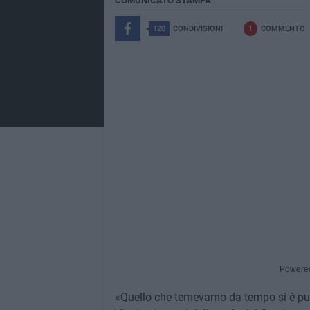
COMUNICATO STAMPA
120
CONDIVISIONI
1
COMMENTO
Powere
«Quello che temevamo da tempo si è purt