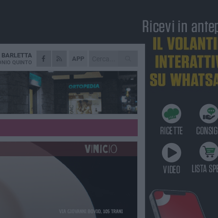
A
BARLETTA
APP
NIO QUINTO