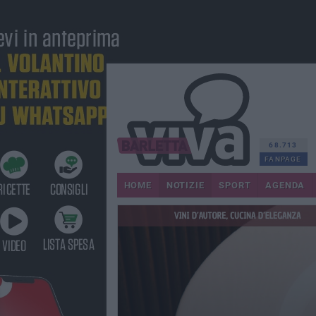
68.713
FANPAGE
HOME
NOTIZIE
SPORT
AGENDA