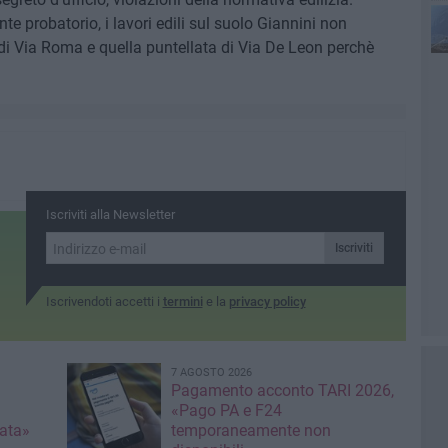
te probatorio, i lavori edili sul suolo Giannini non
di Via Roma e quella puntellata di Via De Leon perchè
Iscriviti alla Newsletter
Iscriviti
Iscrivendoti accetti i
termini
e la
privacy policy
7 AGOSTO 2026
Pagamento acconto TARI 2026,
«Pago PA e F24
nata»
temporaneamente non