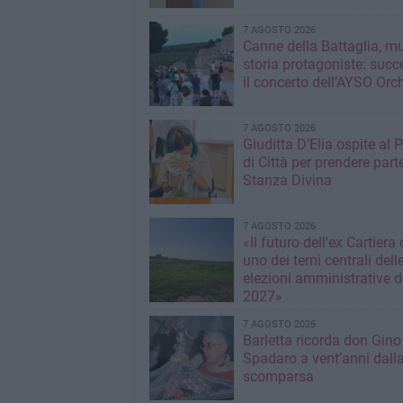
7 AGOSTO 2026
Canne della Battaglia, m
storia protagoniste: succ
il concerto dell’AYSO Orc
7 AGOSTO 2026
Giuditta D’Elia ospite al 
di Città per prendere parte
Stanza Divina
7 AGOSTO 2026
«Il futuro dell'ex Cartiera 
uno dei temi centrali dell
elezioni amministrative d
2027»
7 AGOSTO 2026
Barletta ricorda don Gino
Spadaro a vent’anni dall
scomparsa