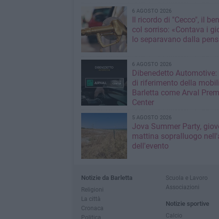
6 AGOSTO 2026
Il ricordo di "Cecco", il be
col sorriso: «Contava i gi
lo separavano dalla pens
6 AGOSTO 2026
Dibenedetto Automotive: 
di riferimento della mobil
Barletta come Arval Pre
Center
5 AGOSTO 2026
Jova Summer Party, giov
mattina sopralluogo nell'
dell'evento
Notizie da Barletta
Scuola e Lavoro
Associazioni
Religioni
La città
Notizie sportive
Cronaca
Calcio
Politica