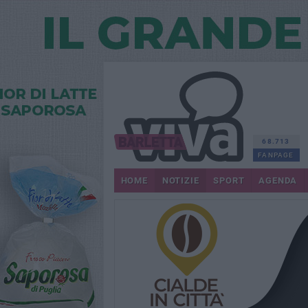
68.713
FANPAGE
HOME
NOTIZIE
SPORT
AGENDA