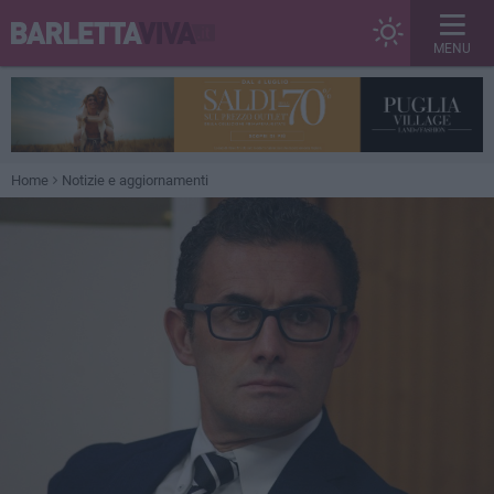
MENU
Home
Notizie e aggiornamenti