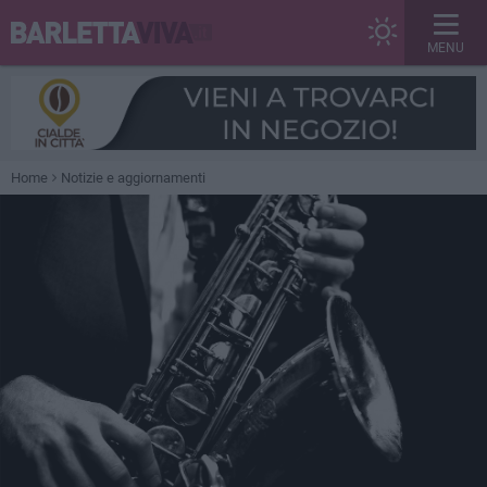
MENU
Home
Notizie e aggiornamenti