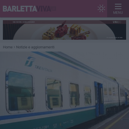
MENU
Home
Notizie e aggiornamenti