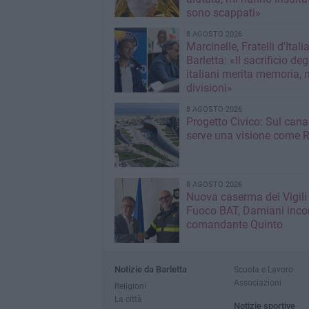
sono scappati»
8 AGOSTO 2026
Marcinelle, Fratelli d'Italia
Barletta: «Il sacrificio deg
italiani merita memoria, 
divisioni»
8 AGOSTO 2026
Progetto Civico: Sul cana
serve una visione come R
8 AGOSTO 2026
Nuova caserma dei Vigili
Fuoco BAT, Damiani incon
comandante Quinto
Notizie da Barletta
Scuola e Lavoro
Associazioni
Religioni
La città
Notizie sportive