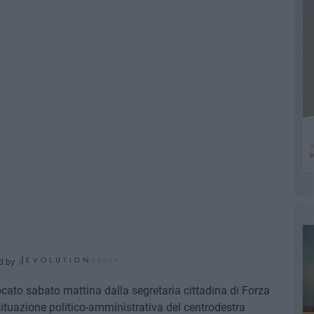
d by
cato sabato mattina dalla segretaria cittadina di Forza
 situazione politico-amministrativa del centrodestra