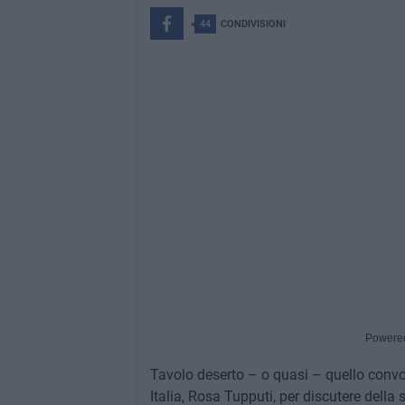
44
CONDIVISIONI
Powere
Tavolo deserto – o quasi – quello convo
Italia, Rosa Tupputi, per discutere della