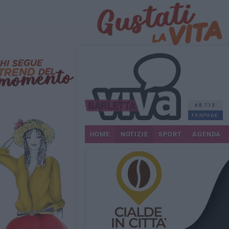
68.713
FANPAGE
HOME
NOTIZIE
SPORT
AGENDA