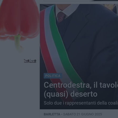
POLITICA
Centrodestra, il tavo
(quasi) deserto
Solo due i rappresentanti della coal
BARLETTA -
SABATO 21 GIUGNO 2025