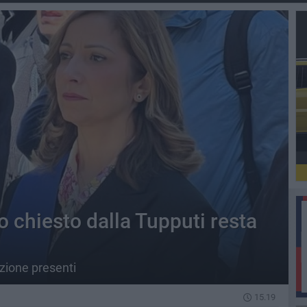
lo chiesto dalla Tupputi resta
izione presenti
15.19