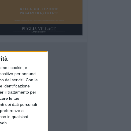
ità
ome i cookie, e
spositivo per annunci
o dei servizi.
Con la
e identificazione
er il trattamento per
icare le tue
ti dei dati personali
 preferenze si
nso in qualsiasi
 web.