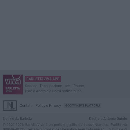
BARLETTAVIVA APP
Scarica l'applicazione per iPhone,
iPad e Android e ricevi notizie push
Contatti
Policy e Privacy
GOCITY NEWS PLATFORM
Notizie da
Barletta
Direttore
Antonio Quinto
© 2001-2026 BarlettaViva è un portale gestito da InnovaNews srl. Partita iva
08059640725. Testata giornalistica telematica registrata presso il Tribunale di