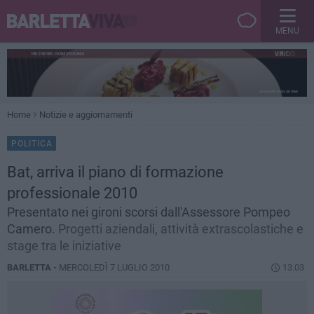
MENU
Home
Notizie e aggiornamenti
POLITICA
Bat, arriva il piano di formazione
professionale 2010
Presentato nei gironi scorsi dall'Assessore Pompeo
Camero.
Progetti aziendali, attività extrascolastiche e
stage tra le iniziative
BARLETTA -
MERCOLEDÌ 7 LUGLIO 2010
13.03