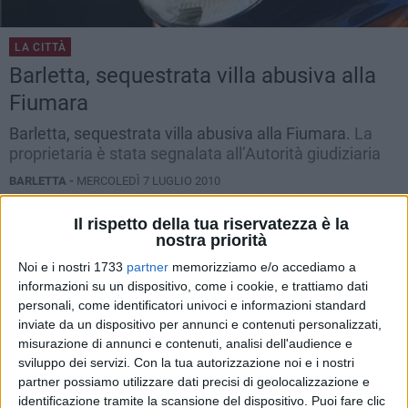
LA CITTÀ
Barletta, sequestrata villa abusiva alla
Fiumara
Barletta, sequestrata villa abusiva alla Fiumara.
La
proprietaria è stata segnalata all’Autorità giudiziaria
BARLETTA -
MERCOLEDÌ 7 LUGLIO 2010
Il rispetto della tua riservatezza è la
nostra priorità
Noi e i nostri 1733
partner
memorizziamo e/o accediamo a
informazioni su un dispositivo, come i cookie, e trattiamo dati
personali, come identificatori univoci e informazioni standard
inviate da un dispositivo per annunci e contenuti personalizzati,
misurazione di annunci e contenuti, analisi dell'audience e
sviluppo dei servizi.
Con la tua autorizzazione noi e i nostri
partner possiamo utilizzare dati precisi di geolocalizzazione e
identificazione tramite la scansione del dispositivo. Puoi fare clic