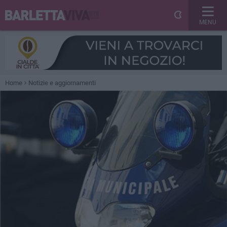
MENU
Home
Notizie e aggiornamenti