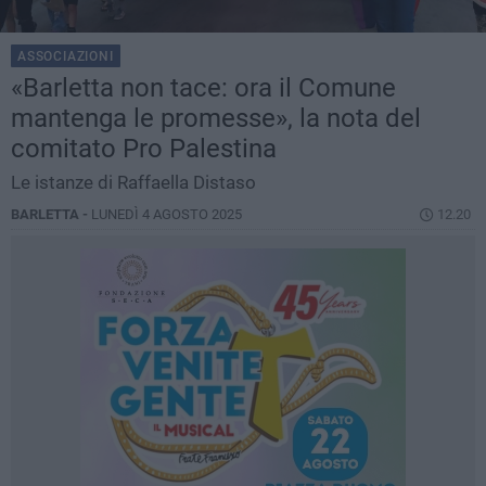
ASSOCIAZIONI
«Barletta non tace: ora il Comune
mantenga le promesse», la nota del
comitato Pro Palestina
Le istanze di Raffaella Distaso
BARLETTA -
LUNEDÌ 4 AGOSTO 2025
12.20