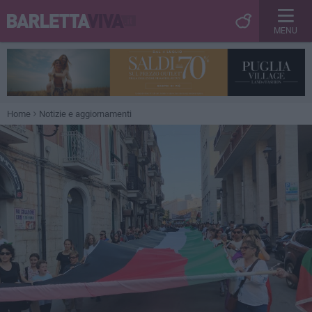
MENU
Home
Notizie e aggiornamenti