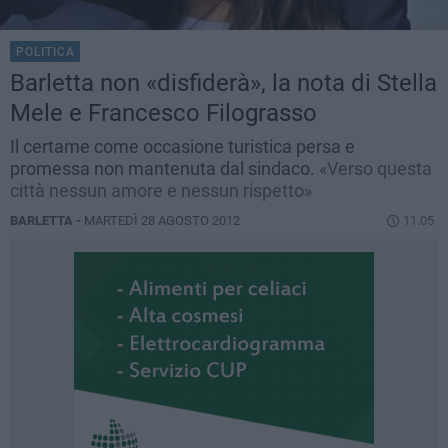
POLITICA
Barletta non «disfiderà», la nota di Stella
Mele e Francesco Filograsso
Il certame come occasione turistica persa e
promessa non mantenuta dal sindaco.
«Verso questa
città nessun amore e nessun rispetto»
BARLETTA -
MARTEDÌ 28 AGOSTO 2012
11.05