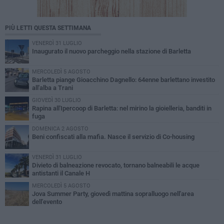
PIÙ LETTI QUESTA SETTIMANA
VENERDÌ 31 LUGLIO
Inaugurato il nuovo parcheggio nella stazione di Barletta
MERCOLEDÌ 5 AGOSTO
Barletta piange Gioacchino Dagnello: 64enne barlettano investito
all'alba a Trani
GIOVEDÌ 30 LUGLIO
Rapina all'Ipercoop di Barletta: nel mirino la gioielleria, banditi in
fuga
DOMENICA 2 AGOSTO
Beni confiscati alla mafia. Nasce il servizio di Co-housing
VENERDÌ 31 LUGLIO
Divieto di balneazione revocato, tornano balneabili le acque
antistanti il Canale H
MERCOLEDÌ 5 AGOSTO
Jova Summer Party, giovedì mattina sopralluogo nell'area
dell'evento