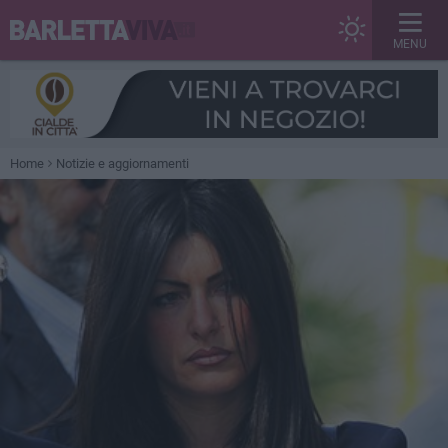
MENU
Home
Notizie e aggiornamenti