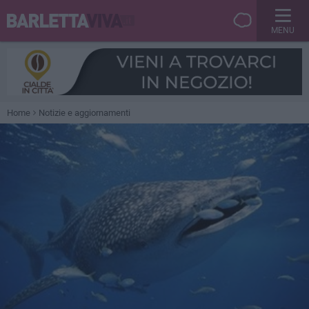
MENU
Home
Notizie e aggiornamenti