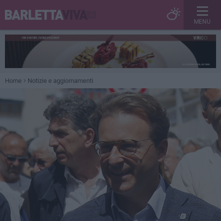
MENU
Home
Notizie e aggiornamenti