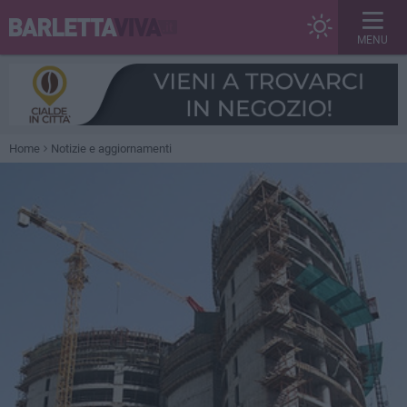
MENU
Home
Notizie e aggiornamenti