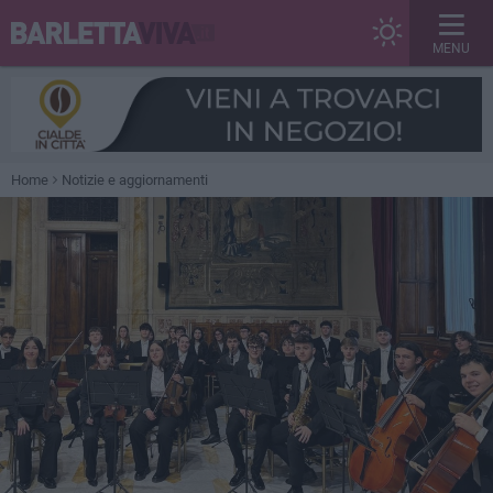
MENU
Home
Notizie e aggiornamenti