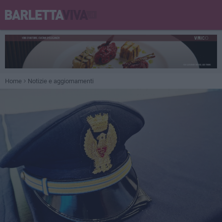
Home
Notizie e aggiornamenti