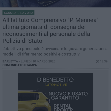
SCUOLA E LAVORO
All’Istituto Comprensivo "P. Mennea"
ultima giornata di consegna dei
riconoscimenti al personale della
Polizia di Stato
L’obiettivo principale è avvicinare le giovani generazioni a
modelli di riferimento positivi e costruttivi
BARLETTA -
LUNEDÌ 10 MARZO 2025
13.39
COMUNICATO STAMPA