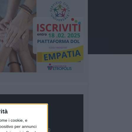
ità
ome i cookie, e
spositivo per annunci