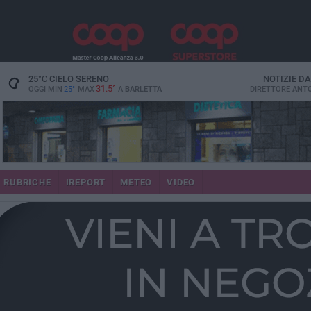
25
°C
CIELO SERENO
NOTIZIE D
31.5°
OGGI MIN
25°
MAX
A
BARLETTA
DIRETTORE
ANTO
RUBRICHE
IREPORT
METEO
VIDEO