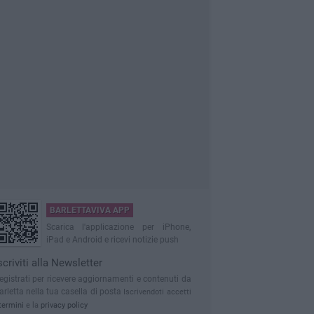
BARLETTAVIVA APP
Scarica l'applicazione per iPhone,
iPad e Android e ricevi notizie push
scriviti alla Newsletter
egistrati per ricevere aggiornamenti e contenuti da
arletta nella tua casella di posta
Iscrivendoti accetti
termini
e la
privacy policy