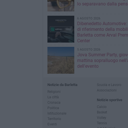
lo separavano dalla pens
6 AGOSTO 2026
Dibenedetto Automotive: 
di riferimento della mobil
Barletta come Arval Pre
Center
5 AGOSTO 2026
Jova Summer Party, giov
mattina sopralluogo nell'
dell'evento
Notizie da Barletta
Scuola e Lavoro
Associazioni
Religioni
La città
Notizie sportive
Cronaca
Calcio
Politica
Basket
Istituzionale
Volley
Territorio
Tennis
Eventi