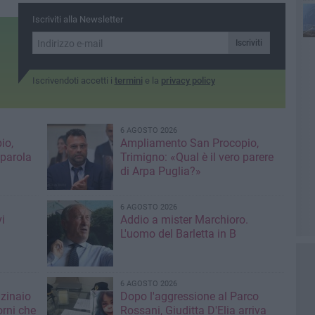
Iscriviti alla Newsletter
Iscriviti
Iscrivendoti accetti i
termini
e la
privacy policy
6 AGOSTO 2026
io,
Ampliamento San Procopio,
 parola
Trimigno: «Qual è il vero parere
di Arpa Puglia?»
6 AGOSTO 2026
i
Addio a mister Marchioro.
L'uomo del Barletta in B
6 AGOSTO 2026
nzinaio
Dopo l'aggressione al Parco
orni che
Rossani, Giuditta D'Elia arriva