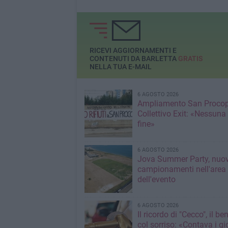
RICEVI AGGIORNAMENTI E
CONTENUTI DA BARLETTA
GRATIS
NELLA TUA E-MAIL
6 AGOSTO 2026
Ampliamento San Procop
Collettivo Exit: «Nessuna
fine»
6 AGOSTO 2026
Jova Summer Party, nuov
campionamenti nell'area
dell'evento
6 AGOSTO 2026
Il ricordo di "Cecco", il be
col sorriso: «Contava i gi