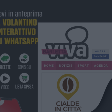
68.713
FANPAGE
HOME
NOTIZIE
SPORT
AGENDA