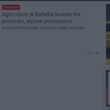
CRONACA
Agricoltore di Barletta investe l'ex
avvocato, alcune precisazioni
Scrive l'interessato coinvolto nella vicenda
11.38