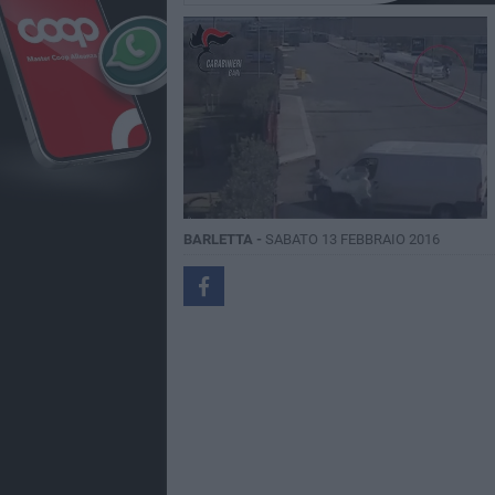
BARLETTA -
SABATO 13 FEBBRAIO 2016