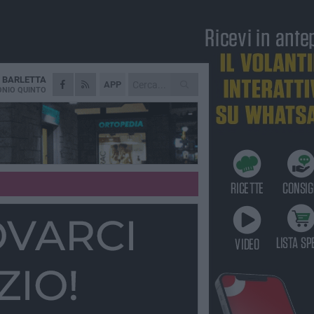
A
BARLETTA
APP
NIO QUINTO