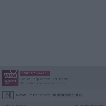
BARLETTAVIVA APP
Scarica l'applicazione per iPhone,
iPad e Android e ricevi notizie push
Contatti
Policy e Privacy
GOCITY NEWS PLATFORM
Notizie da
Barletta
Direttore
Antonio Quinto