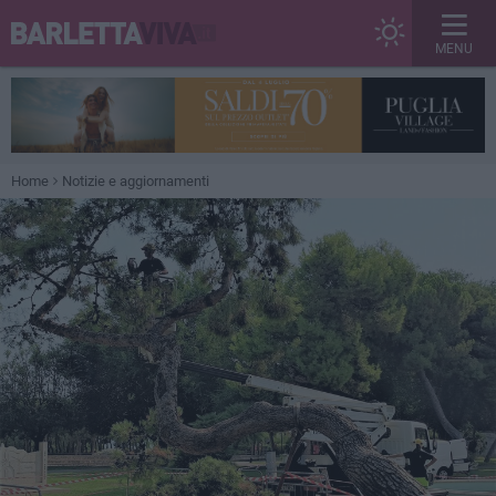
MENU
Home
Notizie e aggiornamenti