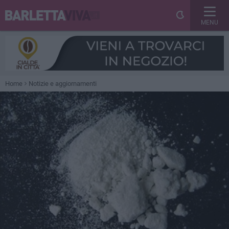
MENU
Home
Notizie e aggiornamenti