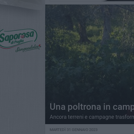
Una poltrona in campag
Ancora terreni e campagne trasforma
MARTEDÌ 31 GENNAIO 2023