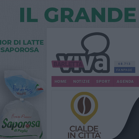
68.713
FANPAGE
HOME
NOTIZIE
SPORT
AGENDA