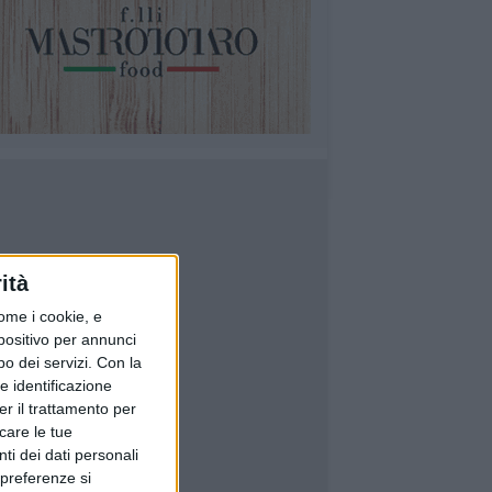
ità
ome i cookie, e
spositivo per annunci
o dei servizi.
Con la
e identificazione
er il trattamento per
icare le tue
ti dei dati personali
 preferenze si