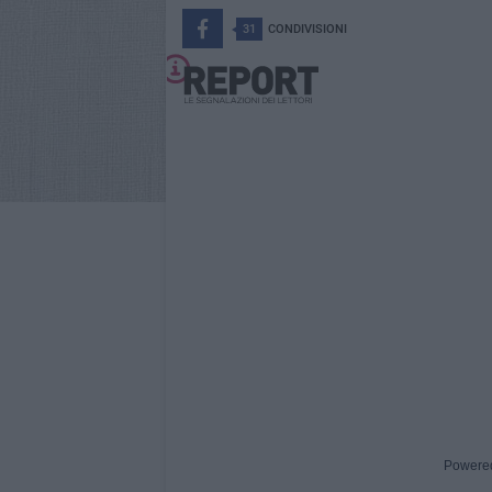
31
CONDIVISIONI
Powere