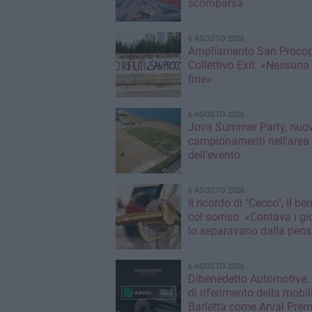
scomparsa
6 AGOSTO 2026
Ampliamento San Procop
Collettivo Exit: «Nessuna
fine»
6 AGOSTO 2026
Jova Summer Party, nuov
campionamenti nell'area
dell'evento
6 AGOSTO 2026
Il ricordo di "Cecco", il be
col sorriso: «Contava i gi
lo separavano dalla pens
6 AGOSTO 2026
Dibenedetto Automotive: 
di riferimento della mobil
Barletta come Arval Pre