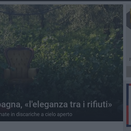
na, «l'eleganza tra i rifiuti»
te in discariche a cielo aperto