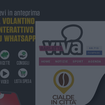
68.713
FANPAGE
HOME
NOTIZIE
SPORT
AGENDA