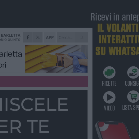
A
BARLETTA
APP
NIO QUINTO