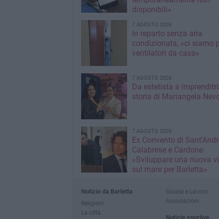
disponibili»
7 AGOSTO 2026
In reparto senza aria
condizionata, «ci siamo p
ventilatori da casa»
7 AGOSTO 2026
Da estetista a imprenditri
storia di Mariangela Nev
7 AGOSTO 2026
Ex Convento di Sant'Andr
Calabrese e Cardone:
«Sviluppare una nuova v
sul mare per Barletta»
Notizie da Barletta
Scuola e Lavoro
Associazioni
Religioni
La città
Notizie sportive