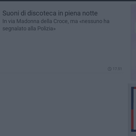
Suoni di discoteca in piena notte
In via Madonna della Croce, ma «nessuno ha
segnalato alla Polizia»
17.51