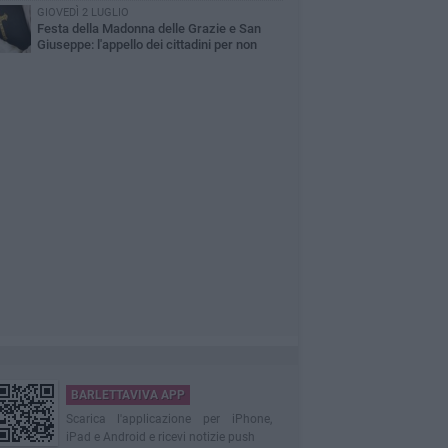
GIOVEDÌ 2 LUGLIO
Festa della Madonna delle Grazie e San
Giuseppe: l'appello dei cittadini per non
dere una tradizione identitaria
BARLETTAVIVA APP
Scarica l'applicazione per iPhone,
iPad e Android e ricevi notizie push