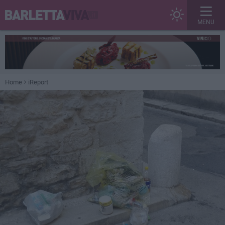
MENU
Home
iReport