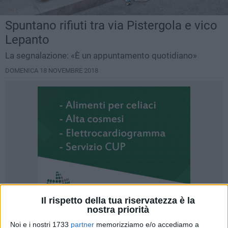
Spuntano rifiuti tra via Pistergola e vico
Lepanto
La segnalazione: «È un appuntamento quotidiano»
DOMENICA 18 NOVEMBRE 2018
Il rispetto della tua riservatezza è la
nostra priorità
Noi e i nostri 1733
partner
memorizziamo e/o accediamo a