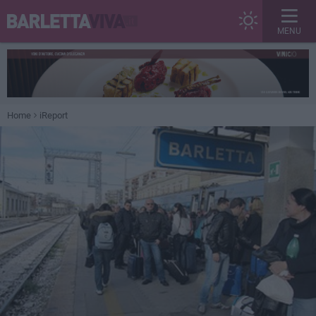
MENU
Home
iReport