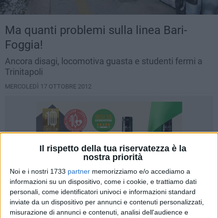
Ma quanti problemi sulla linea Bari-
Foggia!
Ancora disagi, locomotiva guasta e studenti fermi a
Trinitapoli
MERCOLEDÌ 17 OTTOBRE 2012
Il rispetto della tua riservatezza è la
nostra priorità
Noi e i nostri 1733
partner
memorizziamo e/o accediamo a
informazioni su un dispositivo, come i cookie, e trattiamo dati
personali, come identificatori univoci e informazioni standard
inviate da un dispositivo per annunci e contenuti personalizzati,
misurazione di annunci e contenuti, analisi dell'audience e