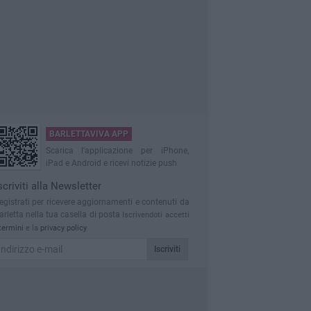
BARLETTAVIVA APP
Scarica l'applicazione per iPhone,
iPad e Android e ricevi notizie push
scriviti alla Newsletter
egistrati per ricevere aggiornamenti e contenuti da
arletta nella tua casella di posta
Iscrivendoti accetti
termini
e la
privacy policy
Iscriviti