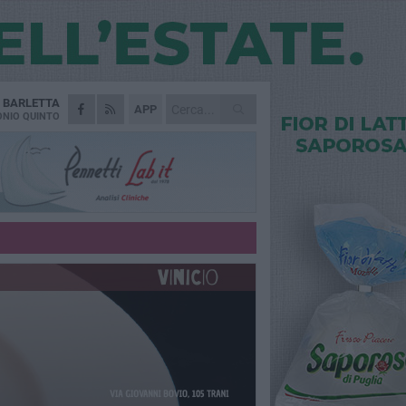
A
BARLETTA
APP
NIO QUINTO