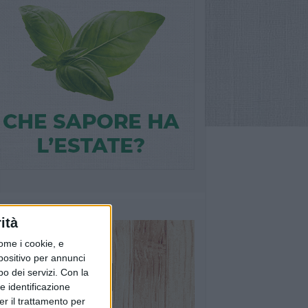
ità
ome i cookie, e
spositivo per annunci
o dei servizi.
Con la
e identificazione
er il trattamento per