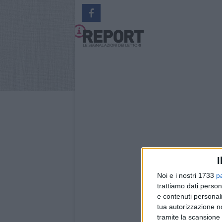
I
Noi e i nostri 1733
p
trattiamo dati person
e contenuti personali
tua autorizzazione no
Powere
tramite la scansione 