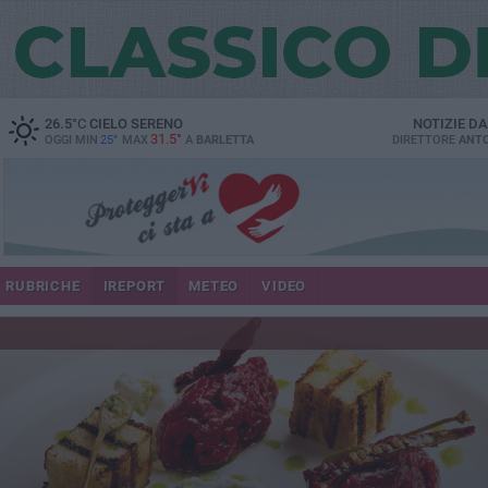
26.5
°C
CIELO SERENO
NOTIZIE D
31.5°
OGGI MIN
25°
MAX
A
BARLETTA
DIRETTORE
ANTO
RUBRICHE
IREPORT
METEO
VIDEO