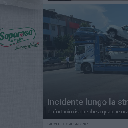
Incidente lungo la str
L'infortunio risalirebbe a qualche ora
GIOVEDÌ 10 GIUGNO 2021