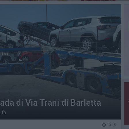
ada di Via Trani di Barletta
 fa
13.15