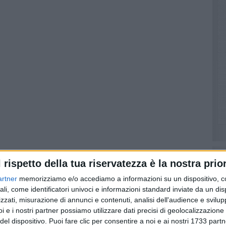
l rispetto della tua riservatezza è la nostra prior
artner
memorizziamo e/o accediamo a informazioni su un dispositivo, c
ali, come identificatori univoci e informazioni standard inviate da un di
zzati, misurazione di annunci e contenuti, analisi dell'audience e svilupp
i e i nostri partner possiamo utilizzare dati precisi di geolocalizzazione 
d by
del dispositivo. Puoi fare clic per consentire a noi e ai nostri 1733 partn