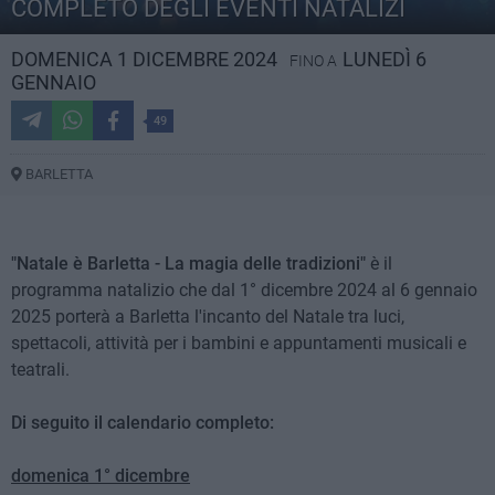
COMPLETO DEGLI EVENTI NATALIZI
DOMENICA 1 DICEMBRE 2024
LUNEDÌ 6
FINO A
GENNAIO
49
BARLETTA
"Natale è Barletta -
La magia delle tradizioni"
è il
programma natalizio che dal 1° dicembre 2024 al 6 gennaio
2025 porterà a Barletta l'incanto del Natale tra luci,
spettacoli, attività per i bambini e appuntamenti musicali e
teatrali.
Di seguito il calendario completo:
domenica 1° dicembre