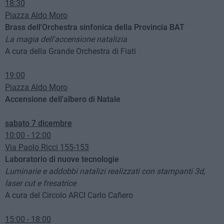
18:30
Piazza Aldo Moro
Brass dell'Orchestra sinfonica della Provincia BAT
La magia dell'accensione natalizia
A cura della Grande Orchestra di Fiati
19:00
Piazza Aldo Moro
Accensione dell'albero di Natale
sabato 7 dicembre
10:00 - 12:00
Via Paolo Ricci 155-153
Laboratorio di nuove tecnologie
Luminarie e addobbi natalizi realizzati con stampanti 3d,
laser cut e fresatrice
A cura del Circolo ARCI Carlo Cafiero
15:00 - 18:00