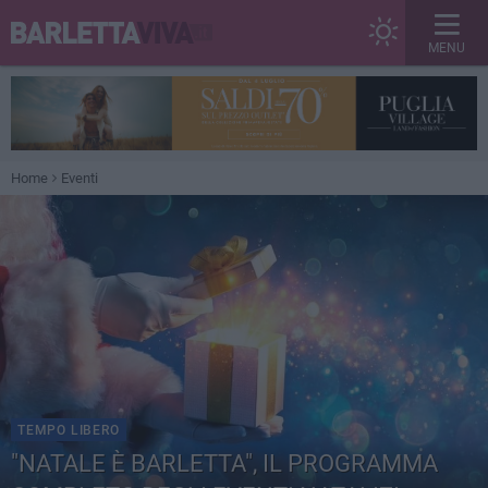
MENU
Home
Eventi
TEMPO LIBERO
"NATALE È BARLETTA", IL PROGRAMMA