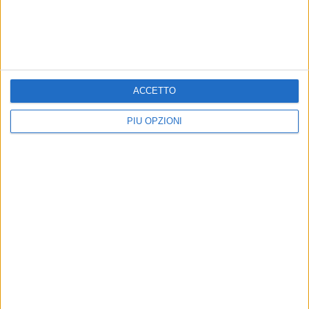
ACCETTO
PIÙ OPZIONI