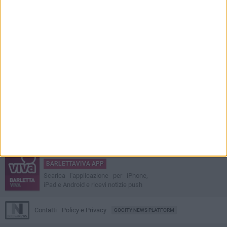
BARLETTAVIVA APP
Scarica l'applicazione per iPhone,
iPad e Android e ricevi notizie push
Contatti
Policy e Privacy
GOCITY NEWS PLATFORM