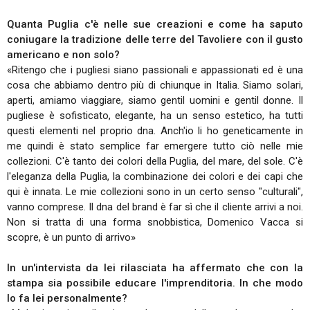
Quanta Puglia c'è nelle sue creazioni e come ha saputo
coniugare la tradizione delle terre del Tavoliere con il gusto
americano e non solo?
«Ritengo che i pugliesi siano passionali e appassionati ed è una
cosa che abbiamo dentro più di chiunque in Italia. Siamo solari,
aperti, amiamo viaggiare, siamo gentil uomini e gentil donne. Il
pugliese è sofisticato, elegante, ha un senso estetico, ha tutti
questi elementi nel proprio dna. Anch'io li ho geneticamente in
me quindi è stato semplice far emergere tutto ciò nelle mie
collezioni. C'è tanto dei colori della Puglia, del mare, del sole. C'è
l'eleganza della Puglia, la combinazione dei colori e dei capi che
qui è innata. Le mie collezioni sono in un certo senso "culturali",
vanno comprese. Il dna del brand è far sì che il cliente arrivi a noi.
Non si tratta di una forma snobbistica, Domenico Vacca si
scopre, è un punto di arrivo»
In un'intervista da lei rilasciata ha affermato che con la
stampa sia possibile educare l'imprenditoria. In che modo
lo fa lei personalmente?