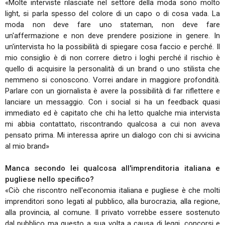
«Molte interviste rilasciate nel settore della moda sono molto
light, si parla spesso del colore di un capo o di cosa vada. La
moda non deve fare uno stateman, non deve fare
un'affermazione e non deve prendere posizione in genere. In
un'intervista ho la possibilità di spiegare cosa faccio e perché. Il
mio consiglio è di non correre dietro i loghi perché il rischio è
quello di acquisire la personalità di un brand o uno stilista che
nemmeno si conoscono. Vorrei andare in maggiore profondità.
Parlare con un giornalista è avere la possibilità di far riflettere e
lanciare un messaggio. Con i social si ha un feedback quasi
immediato ed è capitato che chi ha letto qualche mia intervista
mi abbia contattato, riscontrando qualcosa a cui non aveva
pensato prima. Mi interessa aprire un dialogo con chi si avvicina
al mio brand»
Manca secondo lei qualcosa all'imprenditoria italiana e
pugliese nello specifico?
«Ciò che riscontro nell'economia italiana e pugliese è che molti
imprenditori sono legati al pubblico, alla burocrazia, alla regione,
alla provincia, al comune. Il privato vorrebbe essere sostenuto
dal pubblico ma questo a sua volta a causa di leggi, concorsi e