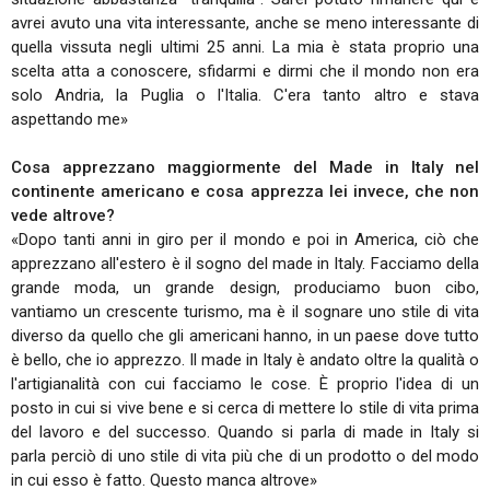
avrei avuto una vita interessante, anche se meno interessante di
quella vissuta negli ultimi 25 anni. La mia è stata proprio una
scelta atta a conoscere, sfidarmi e dirmi che il mondo non era
solo Andria, la Puglia o l'Italia. C'era tanto altro e stava
aspettando me»
Cosa apprezzano maggiormente del Made in Italy nel
continente americano e cosa apprezza lei invece, che non
vede altrove?
«Dopo tanti anni in giro per il mondo e poi in America, ciò che
apprezzano all'estero è il sogno del made in Italy. Facciamo della
grande moda, un grande design, produciamo buon cibo,
vantiamo un crescente turismo, ma è il sognare uno stile di vita
diverso da quello che gli americani hanno, in un paese dove tutto
è bello, che io apprezzo. Il made in Italy è andato oltre la qualità o
l'artigianalità con cui facciamo le cose. È proprio l'idea di un
posto in cui si vive bene e si cerca di mettere lo stile di vita prima
del lavoro e del successo. Quando si parla di made in Italy si
parla perciò di uno stile di vita più che di un prodotto o del modo
in cui esso è fatto. Questo manca altrove»