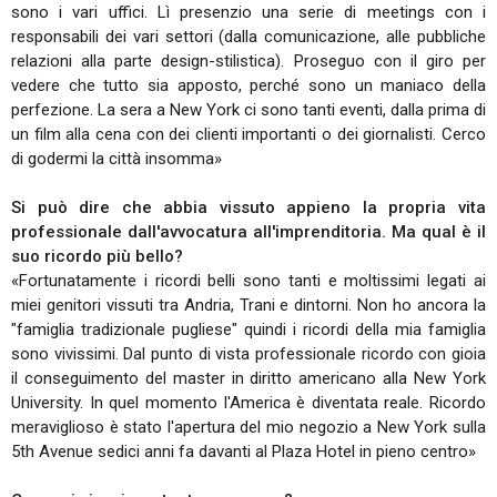
sono i vari uffici. Lì presenzio una serie di meetings con i
responsabili dei vari settori (dalla comunicazione, alle pubbliche
relazioni alla parte design-stilistica). Proseguo con il giro per
vedere che tutto sia apposto, perché sono un maniaco della
perfezione. La sera a New York ci sono tanti eventi, dalla prima di
un film alla cena con dei clienti importanti o dei giornalisti. Cerco
di godermi la città insomma»
Si può dire che abbia vissuto appieno la propria vita
professionale dall'avvocatura all'imprenditoria. Ma qual è il
suo ricordo più bello?
«Fortunatamente i ricordi belli sono tanti e moltissimi legati ai
miei genitori vissuti tra Andria, Trani e dintorni. Non ho ancora la
"famiglia tradizionale pugliese" quindi i ricordi della mia famiglia
sono vivissimi. Dal punto di vista professionale ricordo con gioia
il conseguimento del master in diritto americano alla New York
University. In quel momento l'America è diventata reale. Ricordo
meraviglioso è stato l'apertura del mio negozio a New York sulla
5th Avenue sedici anni fa davanti al Plaza Hotel in pieno centro»