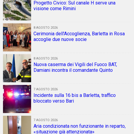
Progetto Civico: Sul canale H serve una
visione come Rimini
8 AGOSTO 2026
Cerimonia dell'Accoglienza, Barletta in Rosa
accoglie due nuove socie
8 AGOSTO 2026
Nuova caserma dei Vigili del Fuoco BAT,
Damiani incontra il comandante Quinto
7 AGOSTO 2026
Incidente sulla 16 bis a Barletta, traffico
bloccato verso Bari
7 AGOSTO 2026
Aria condizionata non funzionante in reparto,
«situazione già attenzionata»