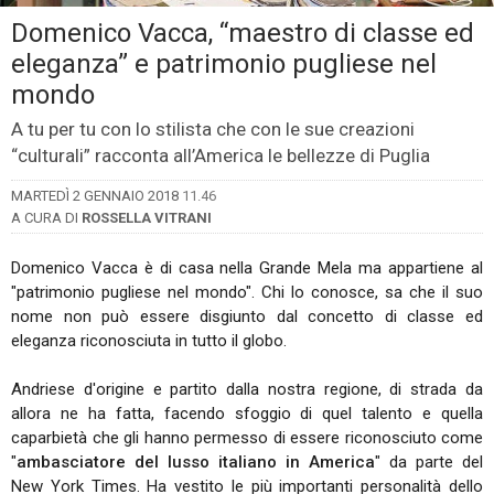
Domenico Vacca, “maestro di classe ed
eleganza” e patrimonio pugliese nel
mondo
A tu per tu con lo stilista che con le sue creazioni
“culturali” racconta all’America le bellezze di Puglia
MARTEDÌ 2 GENNAIO 2018
11.46
A CURA DI
ROSSELLA VITRANI
Domenico Vacca è di casa nella Grande Mela ma appartiene al
"patrimonio pugliese nel mondo". Chi lo conosce, sa che il suo
nome non può essere disgiunto dal concetto di classe ed
eleganza riconosciuta in tutto il globo.
Andriese d'origine e partito dalla nostra regione, di strada da
allora ne ha fatta, facendo sfoggio di quel talento e quella
caparbietà che gli hanno permesso di essere riconosciuto come
"
ambasciatore del lusso italiano in America
" da parte del
New York Times. Ha vestito le più importanti personalità dello